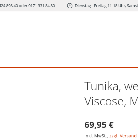
524 898 40 oder 0171 331 84 80
Dienstag - Freitag 11-18 Uhr, Sams
Tunika, we
Viscose, M
Verkaufsprei
69,95 €
inkl. MwSt.
,
zzgl. Versand