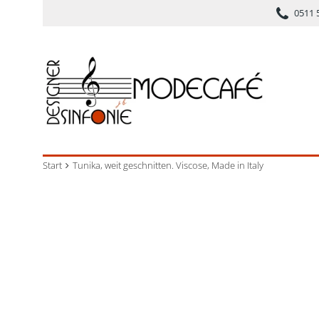
0511 
Start
Tunika, weit geschnitten. Viscose, Made in Italy