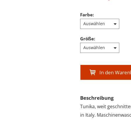
Farbe
:
Größe
:
In den Waren
Beschreibung
Tunika, weit geschnitte
in Italy. Maschinenwas