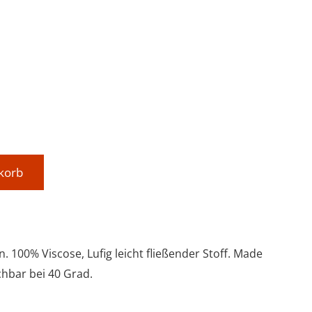
korb
n. 100% Viscose, Lufig leicht fließender Stoff. Made
chbar bei 40 Grad.