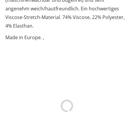
(maschinenwachbar und bügelfrei) und sehr
angenehm weich/hautfreundlich. Ein hochwertiges
Viscose-Stretch-Material. 74% Viscose, 22% Polyester,
4% Elasthan.
Made in Europe. ,