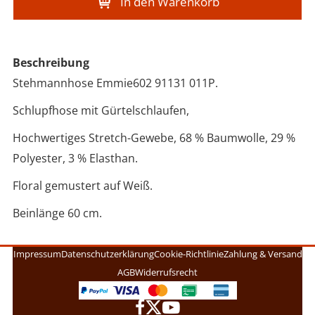
In den Warenkorb
Beschreibung
Stehmannhose Emmie602 91131 011P.
Schlupfhose mit Gürtelschlaufen,
Hochwertiges Stretch-Gewebe, 68 % Baumwolle, 29 %
Polyester, 3 % Elasthan.
Floral gemustert auf Weiß.
Beinlänge 60 cm.
Impressum
Datenschutzerklärung
Cookie-Richtlinie
Zahlung & Versand
AGB
Widerrufsrecht