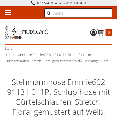
0511 524 898 40 oder 0171 331 84 80
Suche
0
Warenkorb
Start
Stehmannhose Emmie602 91131 011P. Schlupfhose mit
Gürtelschlaufen, Stretch. Floral gemustert auf Weiß. Beinlänge 60 cm
Stehmannhose Emmie602
91131 011P. Schlupfhose mit
Gürtelschlaufen, Stretch.
Floral gemustert auf Weiß.