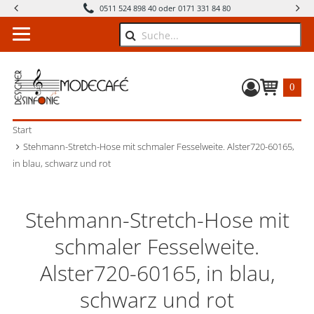
0511 524 898 40 oder 0171 331 84 80
Suche
0
Warenkorb
Start
Stehmann-Stretch-Hose mit schmaler Fesselweite. Alster720-60165,
in blau, schwarz und rot
Stehmann-Stretch-Hose mit
schmaler Fesselweite.
Alster720-60165, in blau,
schwarz und rot