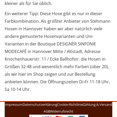
kleiner als für Sie üblich.
Ein weiterer Tipp: Diese Hose gibt es nur in dieser
Farbkombination. Als größter Anbieter von Stehmann
Hosen in Hannover haben wir aber natürlich viele
andere gemusterte Hosenvarianten und Uni-
Varianten in der Boutique DESIGNER SINFONIE
MODECAFÉ in Hannover Mitte / Altstadt, Adresse
Knochenhauerstr. 11 / Ecke Ballhofstr. die Hosen in
Größen 32-48 und wesentlich mehr Farben (über 20),
als wir hier im Shop zeigen und zur Bestellung
anbieten können. Die Öffnungszeiten Di-Fr 11-18 Uhr,
Sa 10-14 Uhr.
Impressum
Datenschutzerklärung
Cookie-Richtlinie
Zahlung & Versand
AGB
Widerrufsrecht