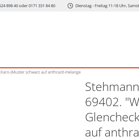
524 898 40 oder 0171 331 84 80
Dienstag - Freitag 11-18 Uhr, Sams
Karo-)Muster schwarz auf anthrazit-melange
Stehmann-
69402. "W
Glencheck
auf anthr