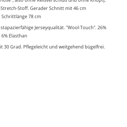
pfhose", also ohne Reißverschluß und ohne Knopf),
Stretch-Stoff. Gerader Schnitt mit 46 cm
. Schrittlänge 78 cm
tapazierfähige Jerseyqualität. "Wool-Touch". 26%
, 6% Elasthan
30 Grad. Pflegeleicht und weitgehend bügelfrei.