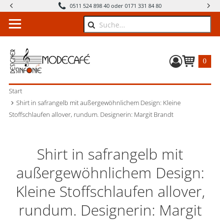
0511 524 898 40 oder 0171 331 84 80
Suche
0
Warenkorb
Start
Shirt in safrangelb mit außergewöhnlichem Design: Kleine
Stoffschlaufen allover, rundum. Designerin: Margit Brandt
Shirt in safrangelb mit
außergewöhnlichem Design:
Kleine Stoffschlaufen allover,
rundum. Designerin: Margit