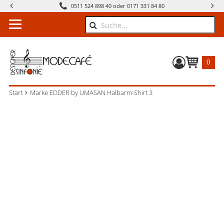
0511 524 898 40 oder 0171 331 84 80
Suche
0
Warenkorb
Start
Marke EDDER by UMASAN Halbarm-Shirt 3