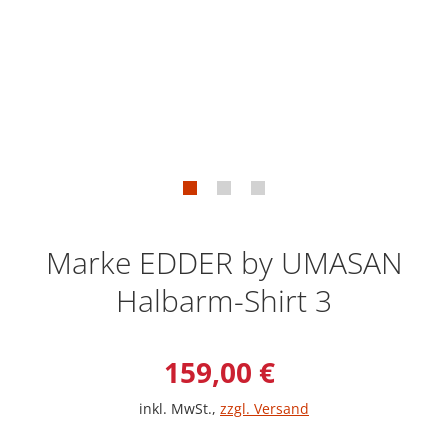
Marke EDDER by UMASAN
Halbarm-Shirt 3
Verkaufspreis: 159,0
159,00 €
inkl. MwSt.
,
zzgl. Versand