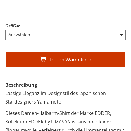
Größe
:
In den Warenkorb
Beschreibung
Lässige Eleganz im Designstil des japanischen
Stardesigners Yamamoto.
Dieses Damen-Halbarm-Shirt der Marke EDDER,
Kollektion EDDER by UMASAN ist aus hochfeiner
Biobaumwolle, verfeinert durch die Ummantelung mit