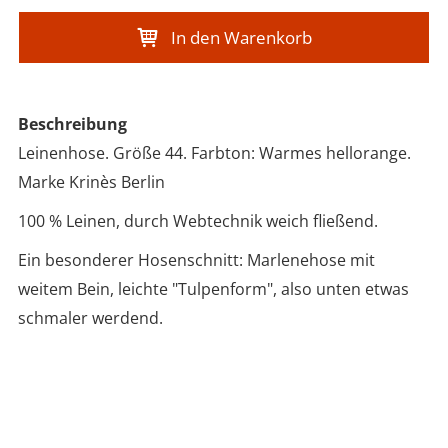
In den Warenkorb
Beschreibung
Leinenhose. Größe 44. Farbton: Warmes hellorange.
Marke Krinès Berlin
100 % Leinen, durch Webtechnik weich fließend.
Ein besonderer Hosenschnitt: Marlenehose mit
weitem Bein, leichte "Tulpenform", also unten etwas
schmaler werdend.