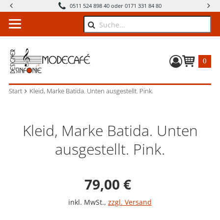
0511 524 898 40 oder 0171 331 84 80
Suche
0
Warenkorb
Start
Kleid, Marke Batida. Unten ausgestellt. Pink.
Kleid, Marke Batida. Unten
ausgestellt. Pink.
Verkaufspreis: 79,0
79,00 €
inkl. MwSt.
,
zzgl. Versand