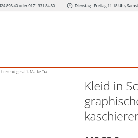
524 898 40 oder 0171 331 84 80
Dienstag - Freitag 11-18 Uhr, Sams
chierend gerafft. Marke Tia
Kleid in S
graphisch
kaschieren