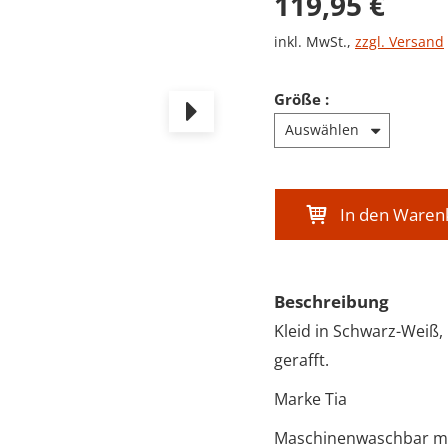
Verkaufsprei
119,95 €
inkl. MwSt.
,
zzgl. Versand
Größe
:
In den Waren
Beschreibung
Kleid in Schwarz-Weiß,
gerafft.
Marke Tia
Maschinenwaschbar mi