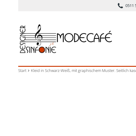
0511 
Start
Kleid in Schwarz-Weiß, mit graphischem Muster. Seitlich kas