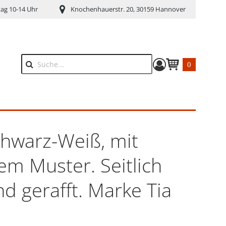
tag 10-14 Uhr
Knochenhauerstr. 20, 30159 Hannover
0
Suche
Warenkorb anze
chwarz-Weiß, mit
em Muster. Seitlich
d gerafft. Marke Tia