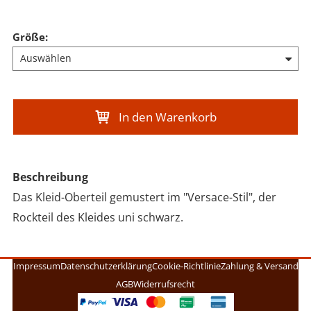
Größe
:
In den Warenkorb
Beschreibung
Das Kleid-Oberteil gemustert im "Versace-Stil", der
Rockteil des Kleides uni schwarz.
Impressum
Datenschutzerklärung
Cookie-Richtlinie
Zahlung & Versand
AGB
Widerrufsrecht