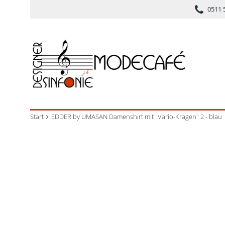
0511 
Start
EDDER by UMASAN Damenshirt mit "Vario-Kragen" 2 - blau