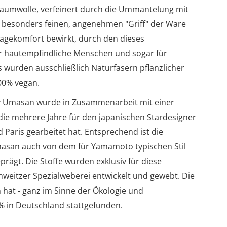
obaumwolle, verfeinert durch die Ummantelung mit
n besonders feinen, angenehmen "Griff" der Ware
agekomfort bewirkt, durch den dieses
hr hautempfindliche Menschen und sogar für
 Es wurden ausschließlich Naturfasern pflanzlicher
00% vegan.
by Umasan wurde in Zusammenarbeit mit einer
 die mehrere Jahre für den japanischen Stardesigner
Paris gearbeitet hat. Entsprechend ist die
masan auch von dem für Yamamoto typischen Stil
prägt. Die Stoffe wurden exklusiv für diese
chweitzer Spezialweberei entwickelt und gewebt. Die
hat - ganz im Sinne der Ökologie und
0% in Deutschland stattgefunden.