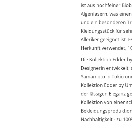
ist aus hochfeiner Bi
Algenfasern, was eine
und ein besonderen Tr
Kleidungsstück für se
Alleriker geeignet ist.
Herkunft verwendet, 1
Die Kollektion Edder 
Designerin entwickelt,
Yamamoto in Tokio und 
Kollektion Edder by U
der lässigen Eleganz ge
Kollektion von einer s
Bekleidungsproduktion 
Nachhaltigkeit - zu 10