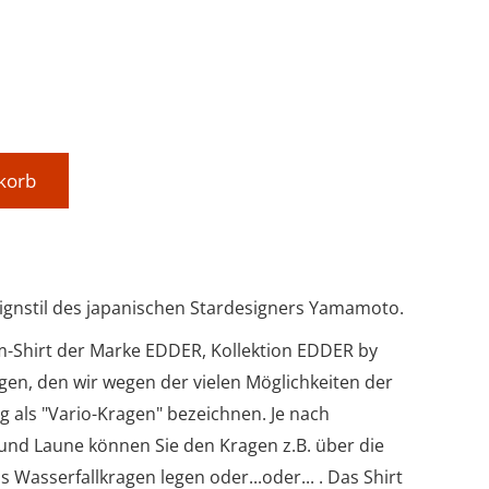
korb
ignstil des japanischen Stardesigners Yamamoto.
Shirt der Marke EDDER, Kollektion EDDER by
en, den wir wegen der vielen Möglichkeiten der
g als "Vario-Kragen" bezeichnen. Je nach
und Laune können Sie den Kragen z.B. über die
s Wasserfallkragen legen oder...oder... . Das Shirt