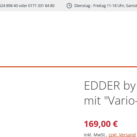
524 898 40 oder 0171 331 84 80
Dienstag - Freitag 11-18 Uhr, Sams
EDDER by
mit "Vario
Verkaufsprei
169,00 €
inkl. MwSt.
,
zzgl. Versand